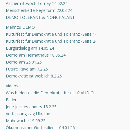
Aschermittwoch Torney 14.02.24
Menschenkette Pegelturm 22.03.24
DEMO TOLERANT & NONCHALANT
Mehr zu DEMO
Kulturfest für Demokratie und Toleranz -Seite 1-
Kulturfest für Demokratie und Toleranz -Seite 2-
Bürgerdialog am 14.05.24
Demo am Heimathaus 18.05.24
Demo am 25.01.25
Future Rave am 7.2.25
Demokratie ist weiblich 8.2.25
Videos
Was bedeutes die Demokratie für dich? AUDIO
Bilder
Jede Jeck es anders 15.2.25
Verfassungstag Ukraine
Mahnwache 19.09.25
Ökumensicher Gottesdienst 04.01.26