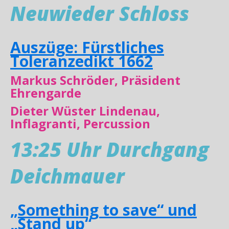
Neuwieder Schloss
Auszüge: Fürstliches
Toleranzedikt 1662
Markus Schröder, Präsident
Ehrengarde
Dieter Wüster Lindenau,
Inflagranti, Percussion
13:25 Uhr Durchgang
Deichmauer
„Something to save“ und
„Stand up“