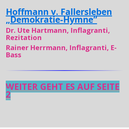
Hoffmann v. Fallersleben
„Demokratie-Hymne“
Dr. Ute Hartmann, Inflagranti,
Rezitation
Rainer Herrmann, Inflagranti, E-
Bass
WEITER GEHT ES AUF SEITE
2