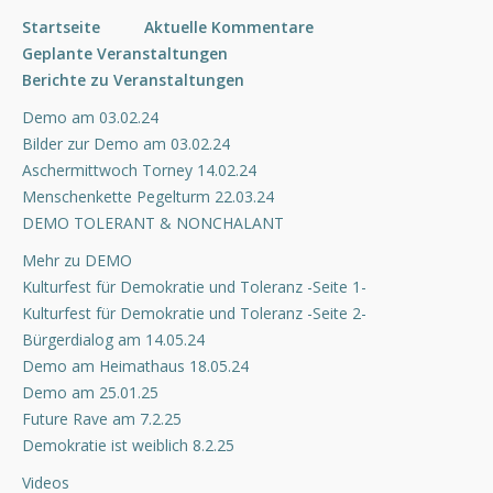
Startseite
Aktuelle Kommentare
Geplante Veranstaltungen
Berichte zu Veranstaltungen
Demo am 03.02.24
Bilder zur Demo am 03.02.24
Aschermittwoch Torney 14.02.24
Menschenkette Pegelturm 22.03.24
DEMO TOLERANT & NONCHALANT
Mehr zu DEMO
Kulturfest für Demokratie und Toleranz -Seite 1-
Kulturfest für Demokratie und Toleranz -Seite 2-
Bürgerdialog am 14.05.24
Demo am Heimathaus 18.05.24
Demo am 25.01.25
Future Rave am 7.2.25
Demokratie ist weiblich 8.2.25
Videos