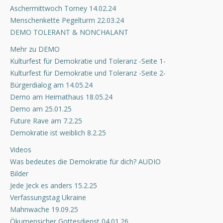
Aschermittwoch Torney 14.02.24
Menschenkette Pegelturm 22.03.24
DEMO TOLERANT & NONCHALANT
Mehr zu DEMO
Kulturfest für Demokratie und Toleranz -Seite 1-
Kulturfest für Demokratie und Toleranz -Seite 2-
Bürgerdialog am 14.05.24
Demo am Heimathaus 18.05.24
Demo am 25.01.25
Future Rave am 7.2.25
Demokratie ist weiblich 8.2.25
Videos
Was bedeutes die Demokratie für dich? AUDIO
Bilder
Jede Jeck es anders 15.2.25
Verfassungstag Ukraine
Mahnwache 19.09.25
Ökumensicher Gottesdienst 04.01.26