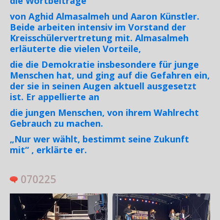
die Wortbeiträge
von Aghid Almasalmeh und Aaron Künstler.
Beide arbeiten intensiv im Vorstand der
Kreisschülervertretung mit. Almasalmeh
erläuterte die vielen Vorteile,
die die Demokratie insbesondere für junge
Menschen hat, und ging auf die Gefahren ein,
der sie in seinen Augen aktuell ausgesetzt
ist. Er appellierte an
die jungen Menschen, von ihrem Wahlrecht
Gebrauch zu machen.
„Nur wer wählt, bestimmt seine Zukunft
mit“ , erklärte er.
070225