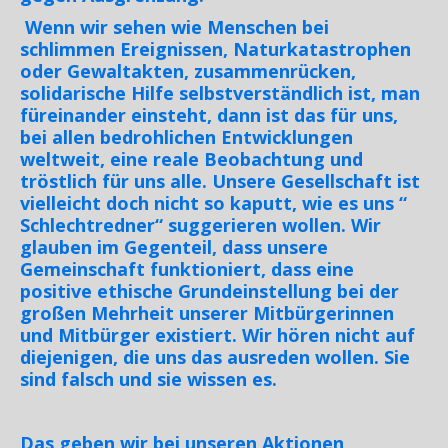
Wenn wir sehen wie Menschen bei
schlimmen Ereignissen, Naturkatastrophen
oder Gewaltakten, zusammenrücken,
solidarische Hilfe selbstverständlich ist, man
füreinander einsteht, dann ist das für uns,
bei allen bedrohlichen Entwicklungen
weltweit, eine reale Beobachtung und
tröstlich für uns alle. Unsere Gesellschaft ist
vielleicht doch nicht so kaputt, wie es uns “
Schlechtredner“ suggerieren wollen. Wir
glauben im Gegenteil, dass unsere
Gemeinschaft funktioniert, dass eine
positive ethische Grundeinstellung bei der
großen Mehrheit unserer Mitbürgerinnen
und Mitbürger existiert. Wir hören nicht auf
diejenigen, die uns das ausreden wollen. Sie
sind falsch und sie wissen es.
Das geben wir bei unseren Aktionen,