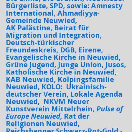
Bürgerliste, SPD, sowie: Amnesty
International, Ahmadiyya-
Gemeinde Neuwied,
AK Palästine, Beirat für
Migration und Integration,
Deutsch-türkischer
Freundeskreis, DGB, Eirene,
Evangelische Kirche in Neuwied,
Grüne Jugend, Junge Union, Jusos,
Katholische Kirche in Neuwied,
KAB Neuwied, Kolpingsfamilie
Neuwied, KOLO: Ukrainisch-
deutscher Verein, Lokale Agenda
Neuwied, NKVM Neuer
Kunstverein Mittelrhein,
Pulse of
Europe Neuwied
, Rat der
Religionen Neuwied,
Reichsbanner Schwarz-Rot-Gold -